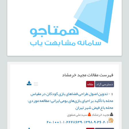
فهرست مقالات
مجید خرمشاد
دسترسی آزاد
مقاله
1
-
تدوین اصول طراحی فضاهای بازی کودکان در مقیاس
محله با تأکید بر احیای بازی‌های بومی ایرانی؛ مطالعه موردی:
محله باغ فیض شهر تهران
مجید خرمشاد
سیدعلی صفوی
20.1001.1.2228639.1398.9.36.2.1