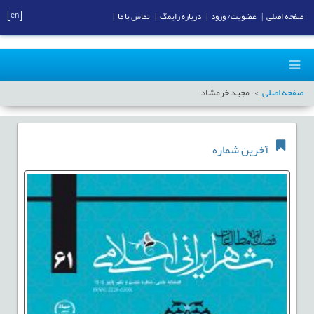
[en]
صفحه اصلی
|
عضویت/ ورود
|
درباره رایمگ
|
تماس با ما
|
صفحه اصلی
مجید خرمشاد
آخرین شماره