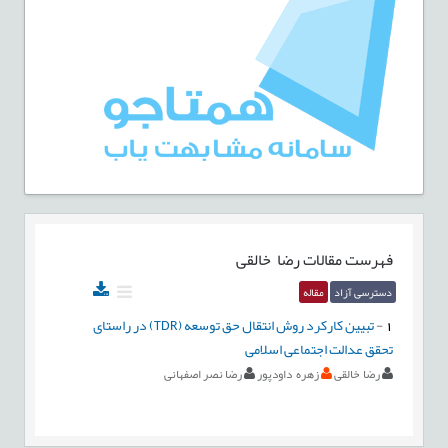
فهرست مقالات
رضا خالقی
دسترسی آزاد
مقاله
1
-
تبیین کارکرد روش انتقال حق توسعه (TDR) در راستای
تحقق عدالت اجتماعی اسلامی
رضا خالقی
زهره داودپور
رضا نصر اصفهانی