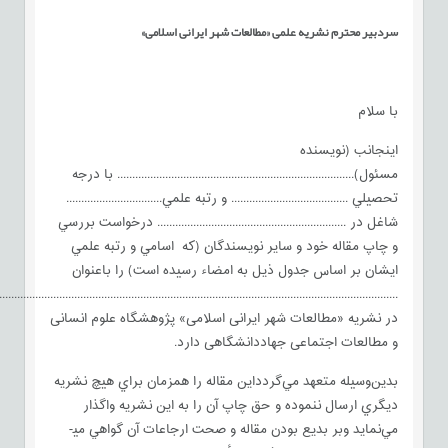
سردبير محترم نشريه علمی «مطالعات شهر ایرانی اسلامی»
با سلام
اينجانب (نويسنده
مسئول)............................................................................... با درجه
تحصيلي ....................................... و رتبه علمي................................
شاغل در ............................................................... درخواست بررسي
و چاپ مقاله خود و ساير نويسندگان (كه اسامي و رتبه علمي
ايشان بر اساس جدول ذيل به امضاء رسيده است) را باعنوان
.......................................................................................................................................
در نشريه «مطالعات شهر ایرانی اسلامی» پژوهشگاه علوم انسانی
و مطالعات اجتماعی جهاددانشگاهی دارد.
بدين‌وسيله متعهد مي‌گردداين مقاله را همزمان براي هيچ نشريه
ديگري ارسال ننموده و حق چاپ آن را به اين نشريه واگذار
مي‌نمايد وبر بديع بودن مقاله و صحت ارجاعات آن گواهي مي­