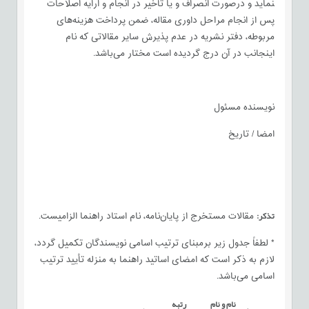
نماید و درصورت انصراف و یا تأخیر در انجام و ارایه اصلاحات
پس از انجام مراحل داوری مقاله، ضمن پرداخت هزینه‌های
مربوطه، دفتر نشریه در عدم پذیرش سایر مقالاتی که نام
اینجانب در آن درج گردیده است مختار می‌باشد.
نويسنده مسئول
امضا / تاريخ
تذكر:
مقالات مستخرج از پايان‌نامه، نام استاد راهنما الزاميست.
* لطفاً جدول زیر برمبنای ترتیب اسامی نویسندگان تكميل گردد،
لازم به ذکر است که امضای اساتید راهنما به منزله تأیید ترتیب
اسامی می‌باشد.
نام و نام
رتبه