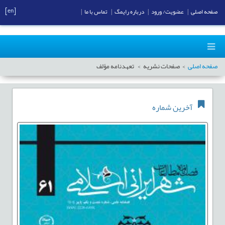
[en]
صفحه اصلی
|
عضویت/ ورود
|
درباره رایمگ
|
تماس با ما
|
صفحه اصلی
صفحات نشریه
تعهدنامه مؤلف
آخرین شماره