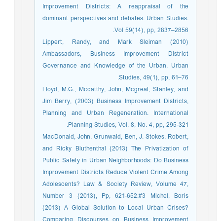
Improvement Districts: A reappraisal of the
dominant perspectives and debates. Urban Studies.
Vol 59(14), pp, 2837–2856.
Lippert, Randy, and Mark Sleiman (2010)
Ambassadors, Business Improvement District
Governance and Knowledge of the Urban. Urban
Studies, 49(1), pp, 61–76.
Lloyd, M.G., Mccatthy, John, Mcgreal, Stanley, and
Jim Berry, (2003) Business Improvement Districts,
Planning and Urban Regeneration. International
Planning Studies, Vol. 8, No. 4, pp, 295-321.
MacDonald, John, Grunwald, Ben, J. Stokes, Robert,
and Ricky Bluthenthal (2013) The Privatization of
Public Safety in Urban Neighborhoods: Do Business
Improvement Districts Reduce Violent Crime Among
Adolescents? Law & Society Review, Volume 47,
Number 3 (2013), Pp, 621-652.#3 Michel, Boris
(2013) A Global Solution to Local Urban Crises?
Comparing Discourses on Business Improvement