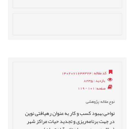
کد مقاله
: 1402071644324
بازدید
: 8235
صفحه
: 101 - 119
نوع مقاله
: پژوهشی
نواحی بهبود کسب و کار به عنوان رهیافتی نوین
در جهت برنامه‌ریزی و تجدید حیات مراکز شهر