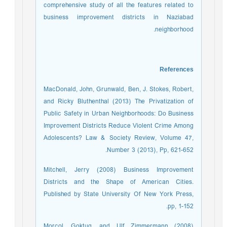
comprehensive study of all the features related to
business improvement districts in Naziabad
neighborhood.
References
MacDonald, John, Grunwald, Ben, J. Stokes, Robert,
and Ricky Bluthenthal (2013) The Privatization of
Public Safety in Urban Neighborhoods: Do Business
Improvement Districts Reduce Violent Crime Among
Adolescents? Law & Society Review, Volume 47,
Number 3 (2013), Pp, 621-652.
Mitchell, Jerry (2008) Business Improvement
Districts and the Shape of American Cities.
Published by State University Of New York Press,
pp, 1-152.
Morcol, Goktug, and Ulf Zimmermann (2008)