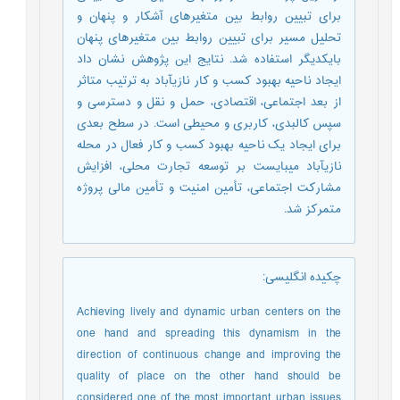
برای تبیین روابط بین متغیرهای آشکار و پنهان و
تحلیل مسیر برای تبیین روابط بین متغیرهای پنهان
بایکدیگر استفاده شد. نتایج این پژوهش نشان داد
ایجاد ناحیه بهبود کسب و کار نازی­آباد به ترتیب متاثر
از بعد اجتماعی، اقتصادی، حمل و نقل و دسترسی و
سپس کالبدی، کاربری و محیطی است. در سطح بعدی
برای ایجاد یک ناحیه بهبود کسب و کار فعال در محله
نازی­آباد می­بایست بر توسعه تجارت محلی، افزایش
مشارکت اجتماعی، تأمین امنیت و تأمین مالی پروژه
متمرکز شد.
چکیده انگلیسی
:
Achieving lively and dynamic urban centers on the
one hand and spreading this dynamism in the
direction of continuous change and improving the
quality of place on the other hand should be
considered one of the most important urban issues