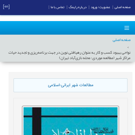
[en]
صفحه اصلی
|
عضویت/ ورود
|
درباره رایمگ
|
تماس با ما
|
صفحه اصلی
نواحی بهبود کسب و کار به عنوان رهیافتی نوین در جهت برنامه‌ریزی و تجدید حیات
مراکز شهر (مطالعه موردی: محله نازی‌آباد تهران)
مطالعات شهر ایرانی-اسلامی