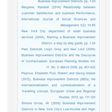
Business Improvement Districts, pp, 1-23.
Neupane, Ramesh (2014) Relationship between
customer Satisfaction and business Performance,
International Journal of Social Sciences and
Management 1(2): 74-85.
New York City department of small business
services (2004). Starting a Business Improvement
District; a step by step guide, pp, 1-24.
Peel, Deborah, Lloyd, Grey, and Alex Lord (2009)
Business Improvement Districts and the Discourse
of Contractualism. European Planning Studies Vol.
17, No. 3, March 2009, pp, 401-422.
Peyroux, Elisabeth, Putz, Robert, and Georg Glasze
(2012). Business Improvement Districts (BIDs): the
internationalization and contextualization of a
‘travelling concept. European Urban and Regional
Studies, 2012, pp, 111-120.
Simone Gross, Jill (2005) Business Improvement
Districts in New York City’s Low-Income and High-