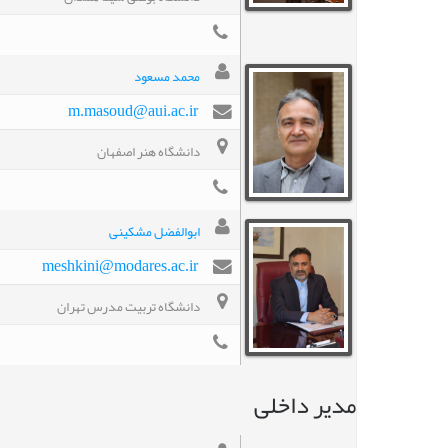
محمد مسعود
m.masoud@aui.ac.ir
دانشگاه هنر اصفهان
ابوالفضل مشکینی
meshkini@modares.ac.ir
دانشگاه تربیت مدرس تهران
مدیر داخلی