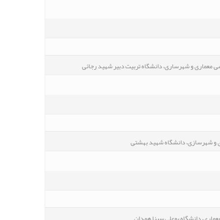
 معماری و شهرساری، دانشگاه تربیت دبیر شهید رجائی
 و شهرسازی، دانشگاه شهید بهشتی
عماری، دانشگاه بوعلی سینا همدان