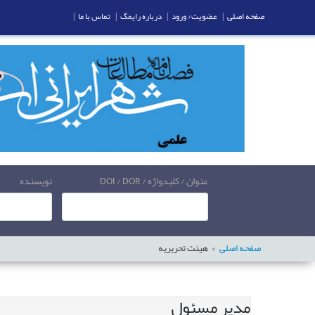
صفحه اصلی
|
عضویت/ ورود
|
درباره رایمگ
|
تماس با ما
|
عنوان / کلیدواژه / DOI / DOR
نویسنده
صفحه اصلی
هیئت تحریریه
مدير مسئول