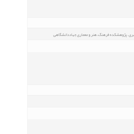
هری. پژوهشکده فرهنگ، هنر و معماری جهاددانشگاهی