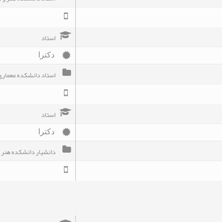
استاد
دکترا
استاد دانشکده معماری
استاد
دکترا
دانشیار دانشکده هنر 