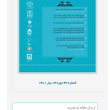
شماره
47
دوره
13
بهار
1401
ارسال مقاله به نشریه