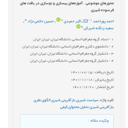
محورهای موضوعی
:
آموزه‌های بهسازی و نوسازی در بافت ‌های
فرسوده شهری
3
2
*
1
احمد پوراحمد
اکبر حمیدی
حسین حاتمی نژاد
,
,
,
4
سعید زنگنه شهرکی
1
- استاد گروه جغرافیا انسانی، دانشگاه تهران، تهران، ایران
2
- دانشجوی دکتری جغرافیای انسانی، دانشگاه تهران، تهران، ایران
3
- دانشیار گروه جغرافیا انسانی، دانشگاه تهران، تهران، ایران
4
- دانشیار گروه جغرافیا انسانی، دانشگاه تهران، تهران، ایران
تاریخ دریافت : 1401/08/15
تاریخ پذیرش : 1401/11/18
تاریخ انتشار : 1401/12/20
کلید واژه
:
سیاست شهری
,
بازآفرینی شهری
,
الگوی نظری
بازآفرینی شهری
,
تحلیل محتوای کیفی
,
چکیده مقاله
: