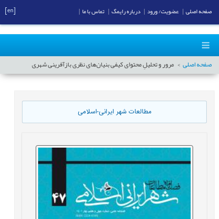
[en]
صفحه اصلی
|
عضویت/ ورود
|
درباره رایمگ
|
تماس با ما
|
صفحه اصلی
مرور و تحلیلِ محتوای کیفی بنیان‌های نظری بازآفرینی شهری
مطالعات شهر ایرانی-اسلامی