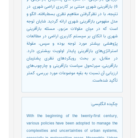
6) بازآفرینی شهری مبتنی بر کاربری اراضی شهری. در
نتیجه، با در نظرگرفتن مفاهیم نظری بسط‌یافته، الگو و
مدل مفهومی بازآفرینی شهری ارائه گردید. شایان توجه
است که در میان مقولات مزبور، مسئله بازآفرینی
شهری با اتکای بر سیستم کاربری اراضی در مطالعات
پژوهشی بیشتر مورد توجه بوده و سپس، مقولة
استراتژی‌های بازآفرینی پایدار اولویت بیشتری دارد.
در مقابل، بر بحث رویکردهای نظری پشتیبان
بازآفرینی، سیرتحول سیاست بازآفرینی و چارچوب‌های
ارزیابی آن نسبت به بقیه موضوعات مورد بررسی، کمتر
تأکید شده‌است.
چکیده انگلیسی
:
With the beginning of the twenty-first century,
various policies have been adopted to manage the
complexities and uncertainties of urban systems,