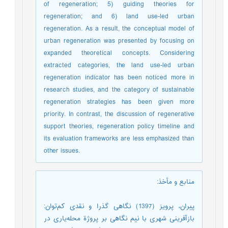
of regeneration; 5) guiding theories for
regeneration; and 6) land use-led urban
regeneration. As a result, the conceptual model of
urban regeneration was presented by focusing on
expanded theoretical concepts. Considering
extracted categories, the land use-led urban
regeneration indicator has been noticed more in
research studies, and the category of sustainable
regeneration strategies has been given more
priority. In contrast, the discussion of regenerative
support theories, regeneration policy timeline and
its evaluation frameworks are less emphasized than
other issues.
منابع و مأخذ
:
پیران، پرویز (1397) نگاهی گذرا و نقدی کم‌توان:
بازآفرینی شهری با نیم نگاهی بر پروژة محله‌یاری در